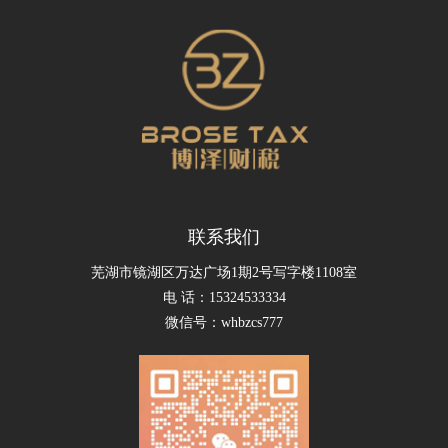
联系我们
芜湖市镜湖区万达广场1期2号写字楼1108室
电 话：15324533334
微信号：whbzcs777