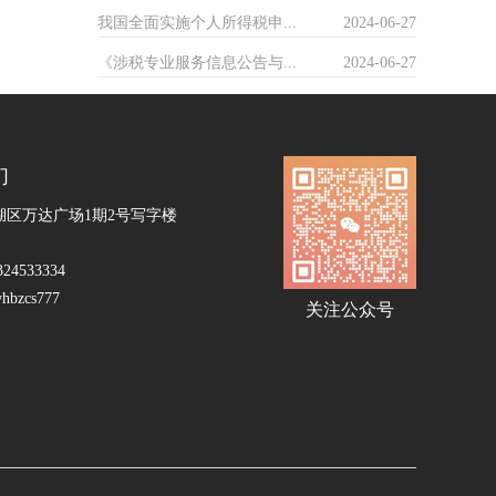
我国全面实施个人所得税申...
2024-06-27
《涉税专业服务信息公告与...
2024-06-27
们
湖区万达广场1期2号写字楼
24533334
zcs777
关注公众号