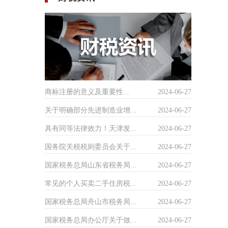
商标注册的意义及重要性...
2024-06-27
关于明确部分先进制造业增...
2024-06-27
具有同等法律效力！天津发...
2024-06-27
国务院关税税则委员会关于...
2024-06-27
国家税务总局山东省税务局...
2024-06-27
常见的个人买卖二手住房税...
2024-06-27
国家税务总局舟山市税务局...
2024-06-27
国家税务总局办公厅关于做...
2024-06-27