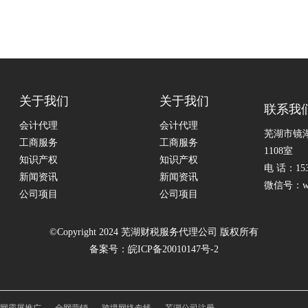
关于我们
关于我们
联系我
会计代理
会计代理
芜湖市镜
工商服务
工商服务
1108室
知识产权
知识产权
电 话：153
新闻资讯
新闻资讯
微信号：whb
公司项目
公司项目
©Copyright 2024 芜湖财税服务代理公司 版权所有
备案号：
皖ICP备20010147号-2
网霸屏推广
全网营销
跨境网络专线
芜湖公司注册