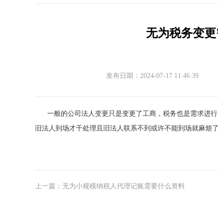
无为税务变更
发布日期：2024-07-17 11:46:39
一般的公司法人变更只是变更了工商，税务也是需求进行
旧法人到场才干处理且旧法人联系不到或许不能到场就麻烦
上一篇：无为小规模纳税人代理记账需要什么资料