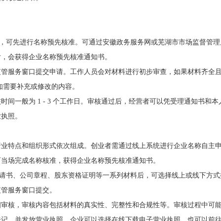
称，可先进行名称预先核准。可通过安徽政务服务网或芜湖市市场监督管理
后，会获得企业名称预先核准通知书。
监管服务窗口提交申请。工作人员会对材料进行初步审查，如果材料齐全
知需要补充或修改的内容。
间一般为 1 - 3 个工作日。审核通过后，经营者可以凭受理通知书和本
业执照。
行业特点和组织形式依次组成。创业者需通过线上系统进行企业名称自主
可当场完成名称核准，获得企业名称预先核准通知书。
申请书、公司章程、股东资格证明等一系列材料后，可选择线上或线下方式
监管服务窗口提交。
细审核，审核内容包括材料的真实性、完整性和合规性等。审核过程中可
登记，并发放营业执照。企业可以选择在线下载电子营业执照，也可以前