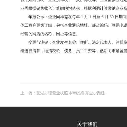
业需根据销售收入计算缴纳增值税，根据利润计算缴纳企业
年报公示：企业同样需在每年 1 月 1 日至 6 月 3
体工商户更为详细，包括企业通信地址、邮政编码、联系电
经营的网店的名称、网址等信息。
变更与注销：企业发生名称、住所、法定代表人、注册
组进行清算，结清税款、债务、员工工资等，然后向市场监
上一篇：芜湖办理营业执照 材料准备齐全少跑腿
关于我们