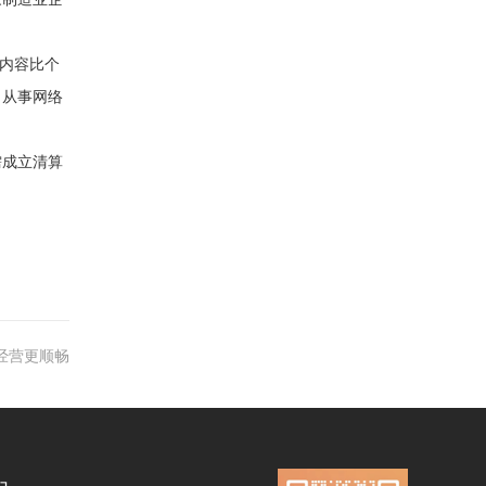
报内容比个
、从事网络
需成立清算
经营更顺畅