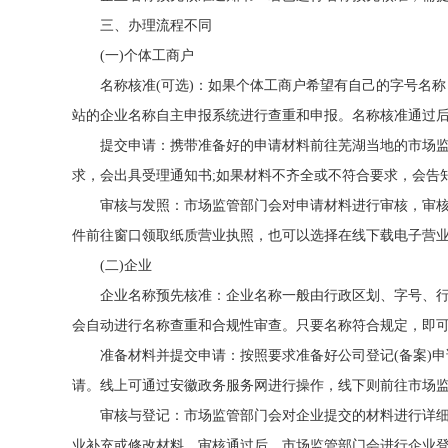
三、办理流程不同
(一)个体工商户
名称核准(可选)：如果个体工商户希望有自己的字号名
站的企业名称自主申报系统进行查重和申报。名称核准通过
提交申请：携带准备好的申请材料前往芜湖当地的市场
求，会出具受理通知书;如果材料不齐全或不符合要求，会告
审核与发照：市场监管部门会对申请材料进行审核，审核时
件前往窗口领取纸质营业执照，也可以选择在线下载电子营
(二)企业
企业名称预先核准：企业名称一般由行政区划、字号、
会自动进行名称查重和合规性审查。只要名称符合规定，即
准备材料并提交申请：按照要求准备好公司登记(备案)
请。线上可通过安徽政务服务网进行操作，线下则前往市场
审核与登记：市场监管部门会对企业提交的材料进行详
业补充或修改材料。审核通过后，市场监管部门会进行企业