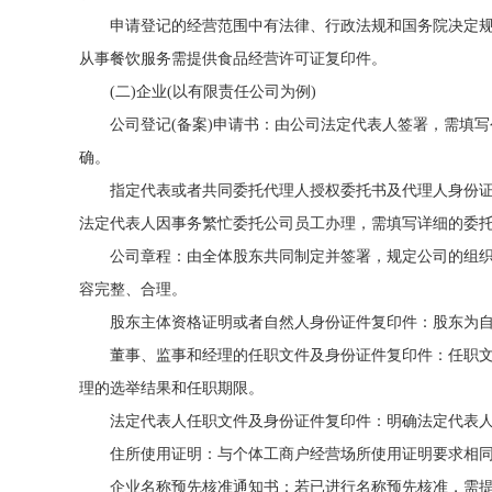
申请登记的经营范围中有法律、行政法规和国务院决定
从事餐饮服务需提供食品经营许可证复印件。
(二)企业(以有限责任公司为例)
公司登记(备案)申请书：由公司法定代表人签署，需填
确。
指定代表或者共同委托代理人授权委托书及代理人身份
法定代表人因事务繁忙委托公司员工办理，需填写详细的委
公司章程：由全体股东共同制定并签署，规定公司的组
容完整、合理。
股东主体资格证明或者自然人身份证件复印件：股东为自
董事、监事和经理的任职文件及身份证件复印件：任职
理的选举结果和任职期限。
法定代表人任职文件及身份证件复印件：明确法定代表
住所使用证明：与个体工商户经营场所使用证明要求相
企业名称预先核准通知书：若已进行名称预先核准，需