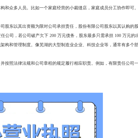
架构和众多人员。比如一个家庭经营的小裁缝店，家庭成员分工协作即可
公司股东以其出资额为限对公司承担责任，股份有限公司股东以其认购的
任公司，若公司破产欠下 200 万元债务，股东最多只需承担 100 万元的
织架构和管理制度。像芜湖的大型制造业企业、科技企业等，通常有多个
并按照法律法规和公司章程的规定履行相应职责。例如，有限责任公司一般需