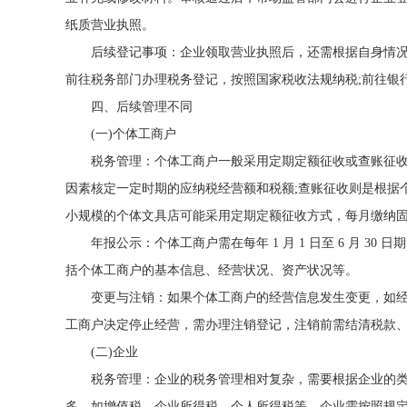
纸质营业执照。
后续登记事项：企业领取营业执照后，还需根据自身情
前往税务部门办理税务登记，按照国家税收法规纳税;前往银
四、后续管理不同
(一)个体工商户
税务管理：个体工商户一般采用定期定额征收或查账征
因素核定一定时期的应纳税经营额和税额;查账征收则是根据
小规模的个体文具店可能采用定期定额征收方式，每月缴纳
年报公示：个体工商户需在每年 1 月 1 日至 6 月 
括个体工商户的基本信息、经营状况、资产状况等。
变更与注销：如果个体工商户的经营信息发生变更，如
工商户决定停止经营，需办理注销登记，注销前需结清税款
(二)企业
税务管理：企业的税务管理相对复杂，需要根据企业的类型
多，如增值税、企业所得税、个人所得税等。企业需按照规