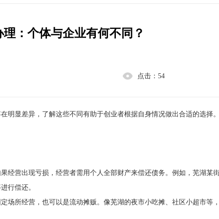
办理：个体与企业有何不同？
点击：
54
存在明显差异，了解这些不同有助于创业者根据自身情况做出合适的选择
如果经营出现亏损，经营者需用个人全部财产来偿还债务。例如，芜湖某
等进行偿还。
固定场所经营，也可以是流动摊贩。像芜湖的夜市小吃摊、社区小超市等