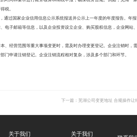
所得税。
0 日期间，通过国家企业信用信息公示系统报送并公示上一年度的年度报告。年
话、电子邮箱等信息，以及企业投资设立企业、购买股权信息，企业网站
资本、经营范围等重大事项变更时，需及时办理变更登记。企业注销时，
管部门申请注销登记。企业注销流程相对复杂，涉及多个部门和环节。
下一篇：芜湖公司变更地址 合规操作让
关于我们
关于我们