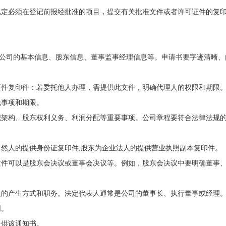
规定必须在登记前报经批准的项目，提交有关批准文件或者许可证件的复
写公司的基本信息、股东信息、董事监事经理信息等。申请书要字迹清晰、
证件复印件：若委托他人办理，需提供此文件，明确代理人的权限和期限
托事项和期限。
织架构、股东权利义务、利润分配等重要事项。公司章程要符合法律法规
然人的提供身份证复印件;股东为企业法人的提供营业执照副本复印件。
文件可以是股东会决议或董事会决议等。例如，股东会决议中要明确董事
人的产生方式和职务。法定代表人通常是公司的董事长、执行董事或经理
同。
提供该通知书。