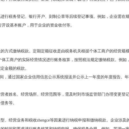
况进行税务登记、银行开户、刻制公章等后续登记事项。例如，企业需在
行开设基本账户，用于企业的资金收付等。
收的方式缴纳税款。定期定额征收是由税务机关根据个体工商户的经营规
个体工商户的实际经营情况进行账务核算，按照税法规定缴纳税款。例如
固定金额的税款。
30 日期间，通过国家企业信用信息公示系统报送并公示上一年度的年度报告。
经营者姓名、经营场所、经营范围等，需及时到市场监管部门办理变更登
、债务等。
、经营业务和税收zhengce等因素进行纳税申报和缴纳税款。企业涉及
定的时间和要求进行账务核算和纳税申报，确保税务合规。例如，芜湖一