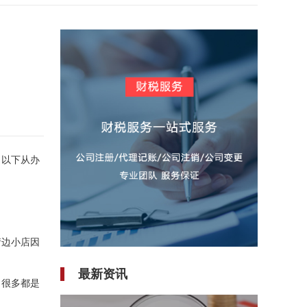
。以下从办
街边小店因
最新资讯
，很多都是