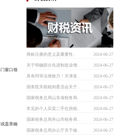
商标注册的意义及重要性...
2024-06-27
关于明确部分先进制造业增...
2024-06-27
部门窗口领
具有同等法律效力！天津发...
2024-06-27
国务院关税税则委员会关于...
2024-06-27
国家税务总局山东省税务局...
2024-06-27
常见的个人买卖二手住房税...
2024-06-27
国家税务总局舟山市税务局...
2024-06-27
字或盖章确
国家税务总局办公厅关于做...
2024-06-27