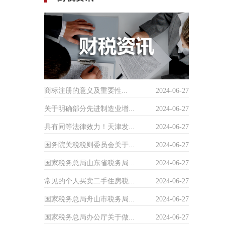
商标注册的意义及重要性...
2024-06-27
关于明确部分先进制造业增...
2024-06-27
具有同等法律效力！天津发...
2024-06-27
国务院关税税则委员会关于...
2024-06-27
国家税务总局山东省税务局...
2024-06-27
常见的个人买卖二手住房税...
2024-06-27
国家税务总局舟山市税务局...
2024-06-27
国家税务总局办公厅关于做...
2024-06-27