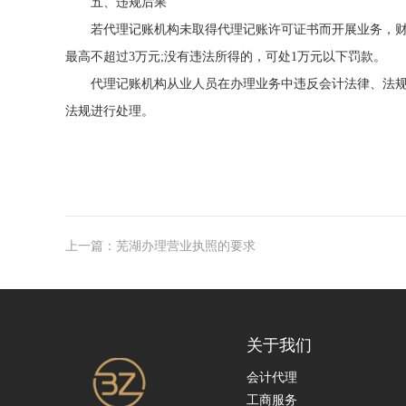
五、违规后果
若代理记账机构未取得代理记账许可证书而开展业务，财
最高不超过3万元;没有违法所得的，可处1万元以下罚款。
代理记账机构从业人员在办理业务中违反会计法律、法
法规进行处理。
上一篇：芜湖办理营业执照的要求
关于我们
会计代理
工商服务