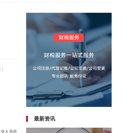
面：
最新资讯
。
从业人员在