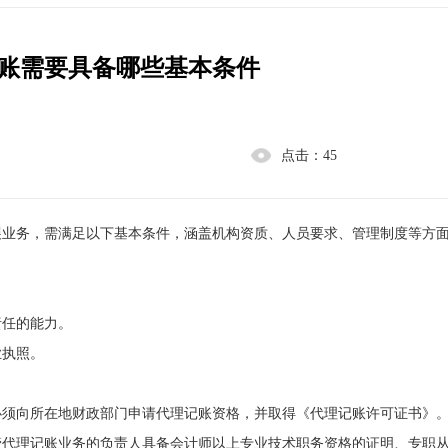
账需要具备哪些基本条件
点击：
45
展业务，需满足以下基本条件，涵盖机构资质、人员要求、管理制度等方
责任的能力。
业执照。
必须向所在地财政部门申请代理记账资格，并取得《代理记账许可证书》
管代理记账业务的负责人具备会计师以上专业技术职务资格的证明、专职