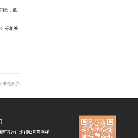
下罚款，但
法》等相关
标准是多少
们
湖区万达广场1期2号写字楼