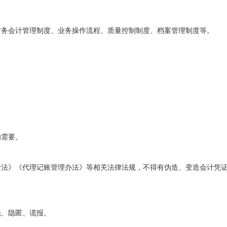
财务会计管理制度、业务操作流程、质量控制制度、档案管理制度等。
。
的需要。
计法》《代理记账管理办法》等相关法律法规，不得有伪造、变造会计凭
绝、隐匿、谎报。