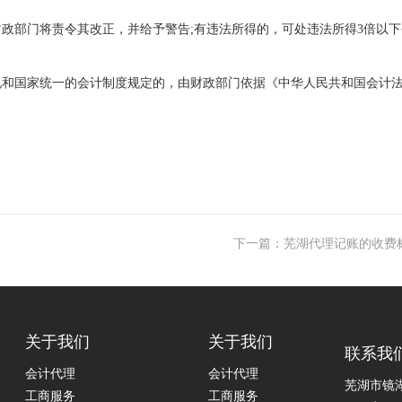
政部门将责令其改正，并给予警告;有违法所得的，可处违法所得3倍以
规和国家统一的会计制度规定的，由财政部门依据《中华人民共和国会计
下一篇：芜湖代理记账的收费
关于我们
关于我们
联系我
会计代理
会计代理
芜湖市镜
工商服务
工商服务