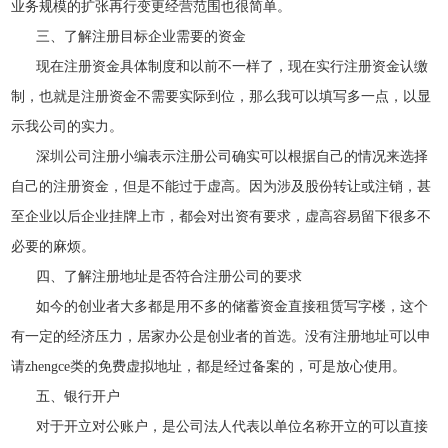
业务规模的扩张再行变更经营范围也很简单。
三、了解注册目标企业需要的资金
现在注册资金具体制度和以前不一样了，现在实行注册资金认缴
制，也就是注册资金不需要实际到位，那么我可以填写多一点，以显
示我公司的实力。
深圳公司注册小编表示注册公司确实可以根据自己的情况来选择
自己的注册资金，但是不能过于虚高。因为涉及股份转让或注销，甚
至企业以后企业挂牌上市，都会对出资有要求，虚高容易留下很多不
必要的麻烦。
四、了解注册地址是否符合注册公司的要求
如今的创业者大多都是用不多的储蓄资金直接租赁写字楼，这个
有一定的经济压力，居家办公是创业者的首选。没有注册地址可以申
请zhengce类的免费虚拟地址，都是经过备案的，可是放心使用。
五、银行开户
对于开立对公账户，是公司法人代表以单位名称开立的可以直接