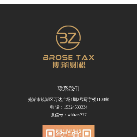
联系我们
芜湖市镜湖区万达广场1期2号写字楼1108室
电 话：15324533334
微信号：whbzcs777