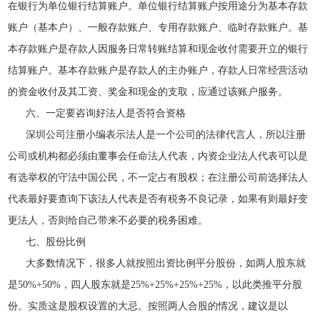
在银行为单位银行结算账户。单位银行结算账户按用途分为基本存款
账户（基本户）、一般存款账户、专用存款账户、临时存款账户。基
本存款账户是存款人因服务日常转账结算和现金收付需要开立的银行
结算账户。基本存款账户是存款人的主办账户，存款人日常经营活动
的资金收付及其工资、奖金和现金的支取，应通过该账户服务。
六、一定要咨询好法人是否符合资格
深圳公司注册小编表示法人是一个公司的法律代言人，所以注册
公司或机构都必须由董事会任命法人代表，内资企业法人代表可以是
有选举权的守法中国公民，不一定占有股权；在注册公司前选择法人
代表最好要查询下该法人代表是否有税务不良记录，如果有则最好变
更法人，否则给自己带来不必要的税务困难。
七、股份比例
大多数情况下，很多人就按照出资比例平分股份，如两人股东就
是50%+50%，四人股东就是25%+25%+25%+25%，以此类推平分股
份。实质这是股权设置的大忌。按照两人合股的情况，建议是以