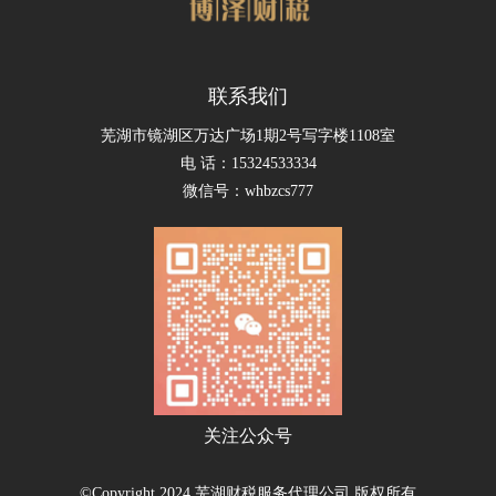
联系我们
芜湖市镜湖区万达广场1期2号写字楼1108室
电 话：15324533334
微信号：whbzcs777
关注公众号
©Copyright 2024 芜湖财税服务代理公司 版权所有