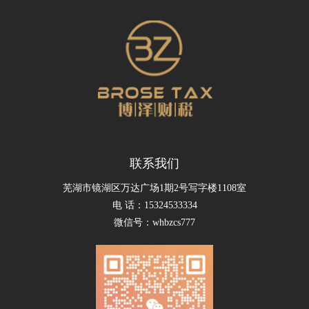
联系我们
芜湖市镜湖区万达广场1期2号写字楼1108室
电 话：15324533334
微信号：whbzcs777