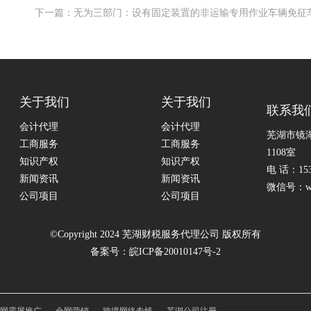
下一篇：无为三部门：设有固定装置的非运输专用作业车辆免征
关于我们
关于我们
联系我
会计代理
会计代理
芜湖市镜
工商服务
工商服务
1108室
知识产权
知识产权
电 话：153
新闻资讯
新闻资讯
微信号：whb
公司项目
公司项目
©Copyright 2024 芜湖财税服务代理公司 版权所有
备案号：
皖ICP备20010147号-2
网霸屏推广
全网营销
跨境网络专线
芜湖公司注册