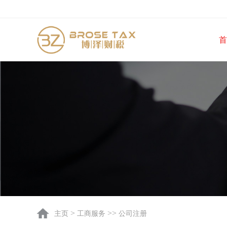
首
>
>>
主页
工商服务
公司注册