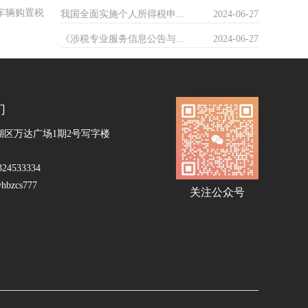
车辆购置税
我国全面实施个人所得税申...
2024-06-27
《涉税专业服务信息公告与...
2024-06-27
们
湖区万达广场1期2号写字楼
24533334
zcs777
关注公众号