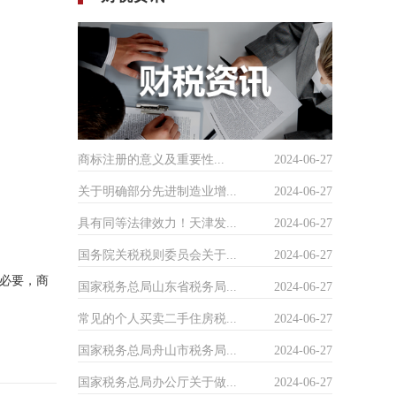
商标注册的意义及重要性...
2024-06-27
关于明确部分先进制造业增...
2024-06-27
具有同等法律效力！天津发...
2024-06-27
国务院关税税则委员会关于...
2024-06-27
必要，商
国家税务总局山东省税务局...
2024-06-27
常见的个人买卖二手住房税...
2024-06-27
国家税务总局舟山市税务局...
2024-06-27
国家税务总局办公厅关于做...
2024-06-27