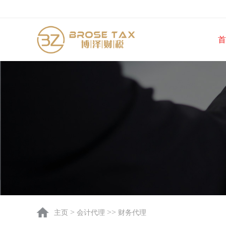
首
>
>>
主页
会计代理
财务代理