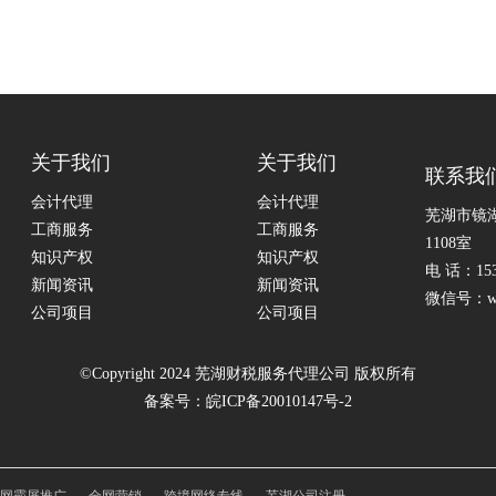
关于我们
关于我们
联系我
会计代理
会计代理
芜湖市镜
工商服务
工商服务
1108室
知识产权
知识产权
电 话：153
新闻资讯
新闻资讯
微信号：whb
公司项目
公司项目
©Copyright 2024 芜湖财税服务代理公司 版权所有
备案号：
皖ICP备20010147号-2
网霸屏推广
全网营销
跨境网络专线
芜湖公司注册