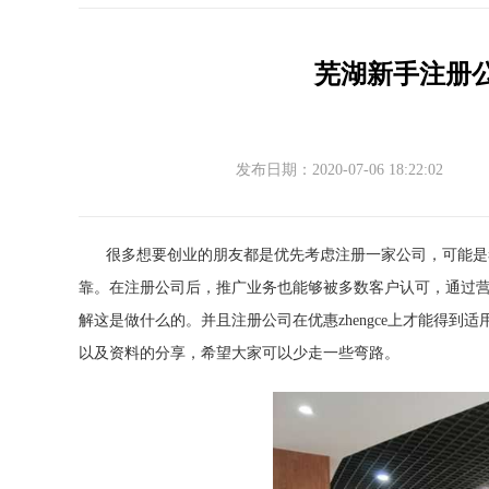
芜湖新手注册
发布日期：2020-07-06 18:22:02
很多想要创业的朋友都是优先考虑注册一家公司，可能是
靠。在注册公司后，推广业务也能够被多数客户认可，通过
解这是做什么的。并且注册公司在优惠zhengce上才能得到适
以及资料的分享，希望大家可以少走一些弯路。