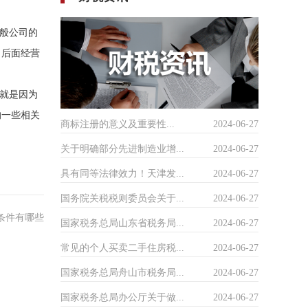
般公司的
司后面经营
就是因为
的一些相关
商标注册的意义及重要性...
2024-06-27
关于明确部分先进制造业增...
2024-06-27
具有同等法律效力！天津发...
2024-06-27
国务院关税税则委员会关于...
2024-06-27
条件有哪些
国家税务总局山东省税务局...
2024-06-27
常见的个人买卖二手住房税...
2024-06-27
国家税务总局舟山市税务局...
2024-06-27
国家税务总局办公厅关于做...
2024-06-27