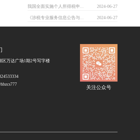
我国全面实施个人所得税申...
2024-06-27
《涉税专业服务信息公告与...
2024-06-27
们
湖区万达广场1期2号写字楼
24533334
zcs777
关注公众号